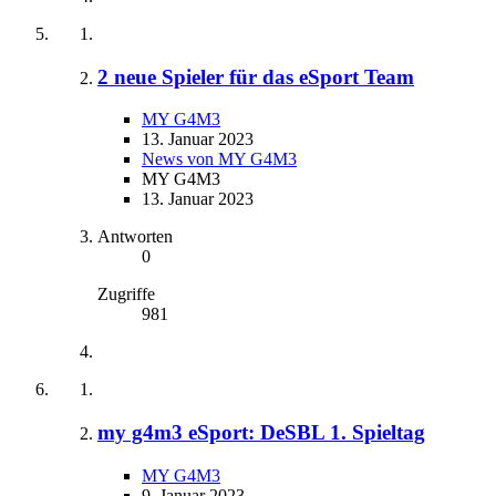
2 neue Spieler für das eSport Team
MY G4M3
13. Januar 2023
News von MY G4M3
MY G4M3
13. Januar 2023
Antworten
0
Zugriffe
981
my g4m3 eSport: DeSBL 1. Spieltag
MY G4M3
9. Januar 2023