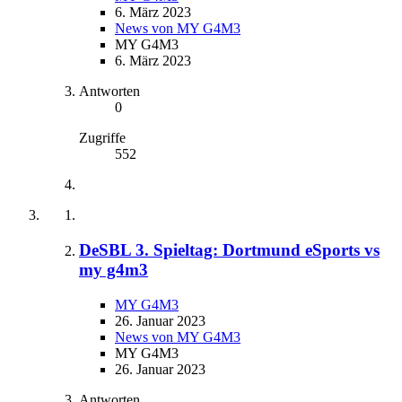
6. März 2023
News von MY G4M3
MY G4M3
6. März 2023
Antworten
0
Zugriffe
552
DeSBL 3. Spieltag: Dortmund eSports vs
my g4m3
MY G4M3
26. Januar 2023
News von MY G4M3
MY G4M3
26. Januar 2023
Antworten