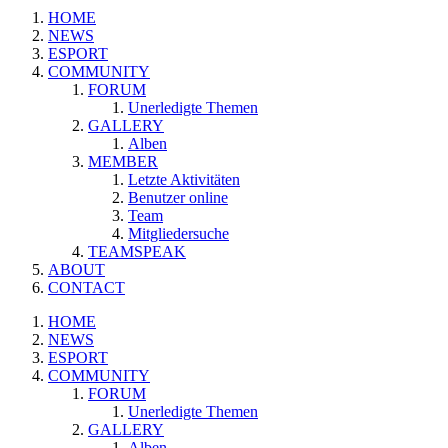
HOME
NEWS
ESPORT
COMMUNITY
FORUM
Unerledigte Themen
GALLERY
Alben
MEMBER
Letzte Aktivitäten
Benutzer online
Team
Mitgliedersuche
TEAMSPEAK
ABOUT
CONTACT
HOME
NEWS
ESPORT
COMMUNITY
FORUM
Unerledigte Themen
GALLERY
Alben