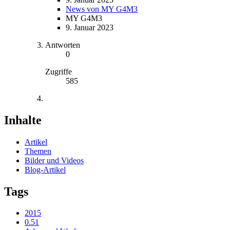
News von MY G4M3
MY G4M3
9. Januar 2023
Antworten
0
Zugriffe
585
Inhalte
Artikel
Themen
Bilder und Videos
Blog-Artikel
Tags
2015
0.51