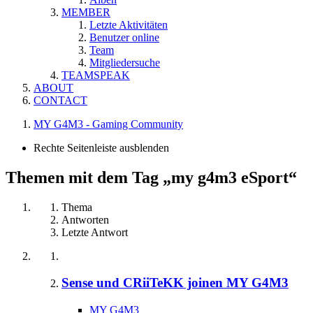
MEMBER
Letzte Aktivitäten
Benutzer online
Team
Mitgliedersuche
TEAMSPEAK
ABOUT
CONTACT
MY G4M3 - Gaming Community
Rechte Seitenleiste ausblenden
Themen mit dem Tag „my g4m3 eSport“
Thema
Antworten
Letzte Antwort
Sense und CRiiTeKK joinen MY G4M3
MY G4M3