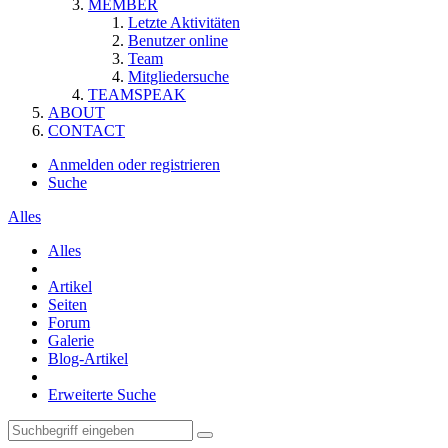
MEMBER
Letzte Aktivitäten
Benutzer online
Team
Mitgliedersuche
TEAMSPEAK
ABOUT
CONTACT
Anmelden oder registrieren
Suche
Alles
Alles
Artikel
Seiten
Forum
Galerie
Blog-Artikel
Erweiterte Suche