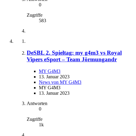
0
Zugriffe
583
DeSBL 2. Spieltag: my g4m3 vs Royal
Vipers eSport – Team Jörmungandr
MY G4M3
13. Januar 2023
News von MY G4M3
MY G4M3
13. Januar 2023
Antworten
0
Zugriffe
1k