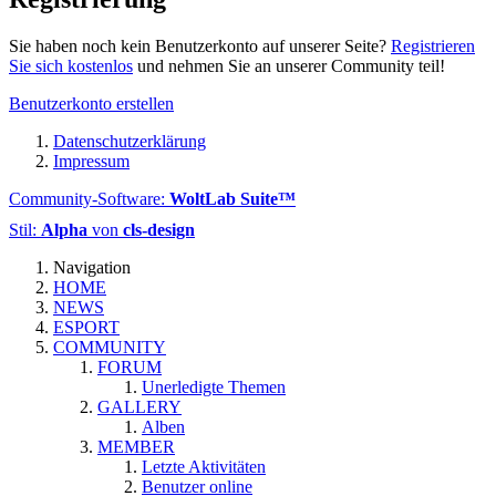
Sie haben noch kein Benutzerkonto auf unserer Seite?
Registrieren
Sie sich kostenlos
und nehmen Sie an unserer Community teil!
Benutzerkonto erstellen
Datenschutzerklärung
Impressum
Community-Software:
WoltLab Suite™
Stil:
Alpha
von
cls-design
Navigation
HOME
NEWS
ESPORT
COMMUNITY
FORUM
Unerledigte Themen
GALLERY
Alben
MEMBER
Letzte Aktivitäten
Benutzer online