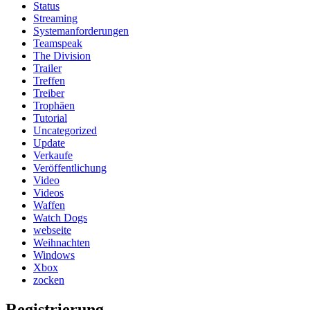
Status
Streaming
Systemanforderungen
Teamspeak
The Division
Trailer
Treffen
Treiber
Trophäen
Tutorial
Uncategorized
Update
Verkaufe
Veröffentlichung
Video
Videos
Waffen
Watch Dogs
webseite
Weihnachten
Windows
Xbox
zocken
Registrierung