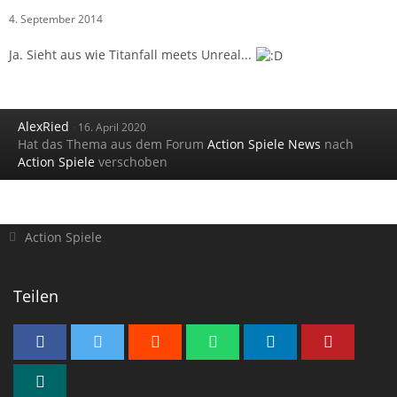
4. September 2014
Ja. Sieht aus wie Titanfall meets Unreal...
AlexRied
16. April 2020
Hat das Thema aus dem Forum
Action Spiele News
nach
Action Spiele
verschoben
Action Spiele
Teilen