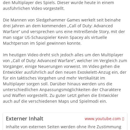
den Multiplayer des Spiels. Dieser wurde heute in einem
ausführlichen Video vorgestellt.
Die Mannen von Sledgehammer Games werkelt seit beinahe
drei Jahren an dem kommenden „Call of Duty: Advanced
Warfare“ und versprechen uns eine mitreißende Story, mit der
man sogar US-Schauspieler Kevin Spacey als virtuelle
Machtperson im Spiel gewinnen konnte.
Im heutigen Video dreht sich jedoch alles um den Multiplayer
von „Call of Duty: Advanced Warfare“, welcher im Vergleich zum
Vorgänger, einige Neuerungen vorweist. Im Video gehen die
Entwickler ausführlich auf den neuen Exoskelett-Anzug ein, der
für ein taktisches Vorgehen und mehr Vertikalität im
Multiplayer sorgen soll. Darüber hinaus werden uns die
unterschiedlichen Anpassungsmöglichkeiten der Charaktere
und Waffen vorgestellt. Zu guter Letzt gehen die Entwickler
auch auf die verschiedenen Maps und Spielmodi ein.
Externer Inhalt
www.youtube.com
Inhalte von externen Seiten werden ohne Ihre Zustimmung