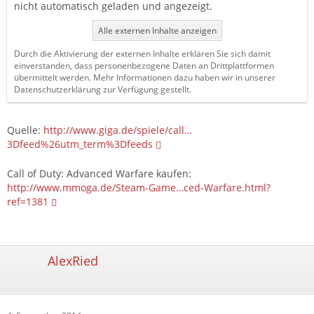
nicht automatisch geladen und angezeigt.
Alle externen Inhalte anzeigen
Durch die Aktivierung der externen Inhalte erklären Sie sich damit
einverstanden, dass personenbezogene Daten an Drittplattformen
übermittelt werden. Mehr Informationen dazu haben wir in unserer
Datenschutzerklärung zur Verfügung gestellt.
Quelle:
http://www.giga.de/spiele/call…
3Dfeed%26utm_term%3Dfeeds
Call of Duty: Advanced Warfare kaufen:
http://www.mmoga.de/Steam-Game…ced-Warfare.html?
ref=1381
AlexRied